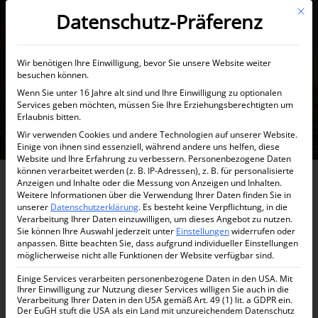
Mit d
Datenschutz-Präferenz
Wir benötigen Ihre Einwilligung, bevor Sie unsere Website weiter
besuchen können.
Wenn Sie unter 16 Jahre alt sind und Ihre Einwilligung zu optionalen
Services geben möchten, müssen Sie Ihre Erziehungsberechtigten um
Erlaubnis bitten.
Wir verwenden Cookies und andere Technologien auf unserer Website.
Einige von ihnen sind essenziell, während andere uns helfen, diese
Website und Ihre Erfahrung zu verbessern.
Personenbezogene Daten
Einzigartige
können verarbeitet werden (z. B. IP-Adressen), z. B. für personalisierte
Anzeigen und Inhalte oder die Messung von Anzeigen und Inhalten.
Investitionsmöglichkeit
Weitere Informationen über die Verwendung Ihrer Daten finden Sie in
unserer
Datenschutzerklärung
.
Es besteht keine Verpflichtung, in die
in Dubai
Verarbeitung Ihrer Daten einzuwilligen, um dieses Angebot zu nutzen.
Sie können Ihre Auswahl jederzeit unter
Einstellungen
widerrufen oder
anpassen.
Bitte beachten Sie, dass aufgrund individueller Einstellungen
möglicherweise nicht alle Funktionen der Website verfügbar sind.
Dubai Rendite bietet eine einzigartige Gelegenheit, in
einen der sichersten und renditestärksten
Einige Services verarbeiten personenbezogene Daten in den USA. Mit
Ihrer Einwilligung zur Nutzung dieser Services willigen Sie auch in die
Immobilienmärkte der Welt zu investieren – Dubai.
Verarbeitung Ihrer Daten in den USA gemäß Art. 49 (1) lit. a GDPR ein.
Bereits ab einer Investition von 50.000 € erhalten Sie
Der EuGH stuft die USA als ein Land mit unzureichendem Datenschutz