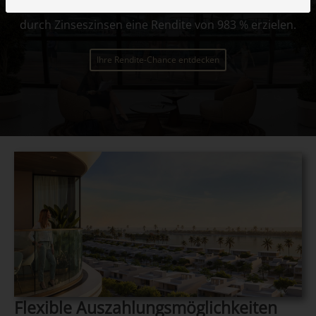
Mit nur 100.000 € können Sie Millionär werden und
durch Zinseszinsen eine Rendite von 983 % erzielen.
Ihre Rendite-Chance entdecken
Flexible Auszahlungsmöglichkeiten