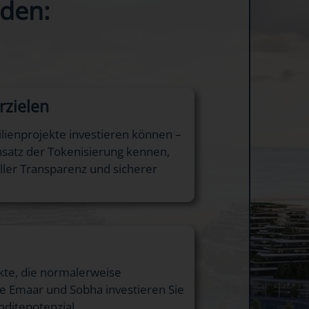
den:
rzielen
ilienprojekte investieren können –
nsatz der Tokenisierung kennen,
ller Transparenz und sicherer
ekte, die normalerweise
wie Emaar und Sobha investieren Sie
ditepotenzial.