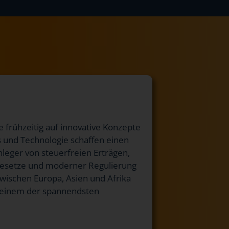
ie frühzeitig auf innovative Konzepte
us und Technologie schaffen einen
leger von steuerfreien Erträgen,
r Gesetze und moderner Regulierung
zwischen Europa, Asien und Afrika
zu einem der spannendsten