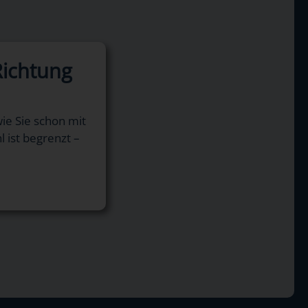
Richtung
wie Sie schon mit
l ist begrenzt –