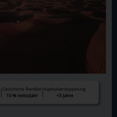
:
Gesicherte Rendite
Kapitalverdoppelung
|
|
|
|
10 % netto/Jahr
<5 Jahre