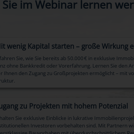
 Sie im Webinar lernen wer
it wenig Kapital starten – große Wirkung e
fahren Sie, wie Sie bereits ab 50.000 € in exklusive Immob
nz ohne Bankkredit oder Vorerfahrung. Lernen Sie den A
r Ihnen den Zugang zu Großprojekten ermöglicht – mit vo
ruktur.
ugang zu Projekten mit hohem Potenzial
halten Sie exklusive Einblicke in lukrative Immobilienproj
stitutionellen Investoren vorbehalten sind. Mit Partnern 
 erstklassige Bauvorhaben mit überdurchschnittlichem Ren