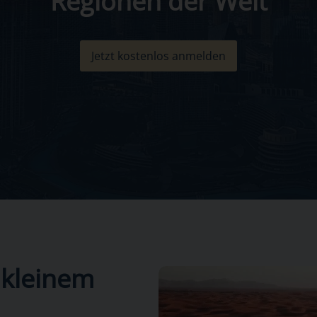
Regionen der Welt
Jetzt kostenlos anmelden
 kleinem