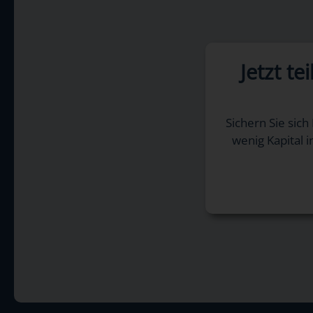
Jetzt t
Sichern Sie sich
wenig Kapital i