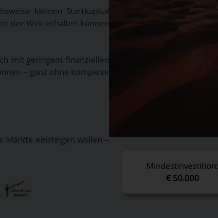
hsweise kleinen Startkapital
kte der Welt erhalten können
ch mit geringem finanziellen
 können – ganz ohne komplexe
de Märkte einsteigen wollen –
Mindestinvestition
€ 50.000