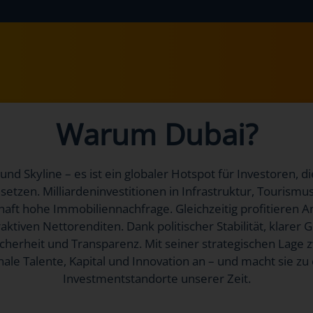
Warum Dubai?
und Skyline – es ist ein globaler Hotspot für Investoren, d
etzen. Milliardeninvestitionen in Infrastruktur, Tourism
t hohe Immobiliennachfrage. Gleichzeitig profitieren An
aktiven Nettorenditen. Dank politischer Stabilität, klare
cherheit und Transparenz. Mit seiner strategischen Lage 
ionale Talente, Kapital und Innovation an – und macht sie 
Investmentstandorte unserer Zeit.