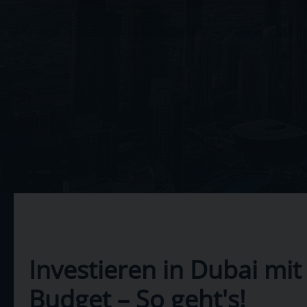
Investieren in Dubai mit
Budget – So geht's!