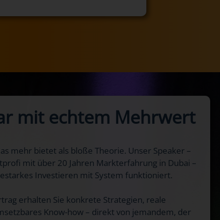
ar mit echtem Mehrwert
das mehr bietet als bloße Theorie. Unser Speaker –
profi mit über 20 Jahren Markterfahrung in Dubai –
itestarkes Investieren mit System funktioniert.
trag erhalten Sie konkrete Strategien, reale
 umsetzbares Know-how – direkt von jemandem, der