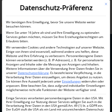
Mit d
Datenschutz-Präferenz
Informationen anfordern
Wir benötigen Ihre Einwilligung, bevor Sie unsere Website weiter
besuchen können.
Wenn Sie unter 16 Jahre alt sind und Ihre Einwilligung zu optionalen
Services geben möchten, müssen Sie Ihre Erziehungsberechtigten um
Erlaubnis bitten.
Wir verwenden Cookies und andere Technologien auf unserer Website.
Einige von ihnen sind essenziell, während andere uns helfen, diese
Website und Ihre Erfahrung zu verbessern.
Personenbezogene Daten
können verarbeitet werden (z. B. IP-Adressen), z. B. für personalisierte
Anzeigen und Inhalte oder die Messung von Anzeigen und Inhalten.
Weitere Informationen über die Verwendung Ihrer Daten finden Sie in
unserer
Datenschutzerklärung
.
Es besteht keine Verpflichtung, in die
Verarbeitung Ihrer Daten einzuwilligen, um dieses Angebot zu nutzen.
Sie können Ihre Auswahl jederzeit unter
Einstellungen
widerrufen oder
anpassen.
Bitte beachten Sie, dass aufgrund individueller Einstellungen
möglicherweise nicht alle Funktionen der Website verfügbar sind.
Einige Services verarbeiten personenbezogene Daten in den USA. Mit
Ihrer Einwilligung zur Nutzung dieser Services willigen Sie auch in die
Verarbeitung Ihrer Daten in den USA gemäß Art. 49 (1) lit. a GDPR ein.
Der EuGH stuft die USA als ein Land mit unzureichendem Datenschutz