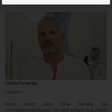
Charly Fernando
Privatier
Dubai bietet eine hohe Rendite bei
Immobilieninvestitionen. Hat eine sichere und stabile