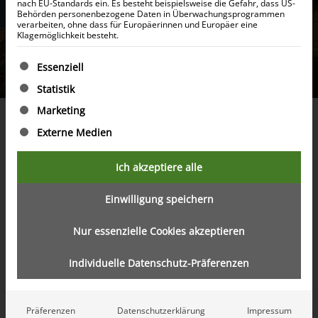
nach EU-Standards ein. Es besteht beispielsweise die Gefahr, dass US-
Behörden personenbezogene Daten in Überwachungsprogrammen
verarbeiten, ohne dass für Europäerinnen und Europäer eine
Klagemöglichkeit besteht.
Es folgt eine Liste der Service-Gruppen, für die eine Ein
Essenziell
Statistik
Marketing
Ein Schweizer Investor erzählt:
Externe Medien
Ich akzeptiere alle
Einwilligung speichern
Nur essenzielle Cookies akzeptieren
Individuelle Datenschutz-Präferenzen
Präferenzen
Datenschutzerklärung
Impressum