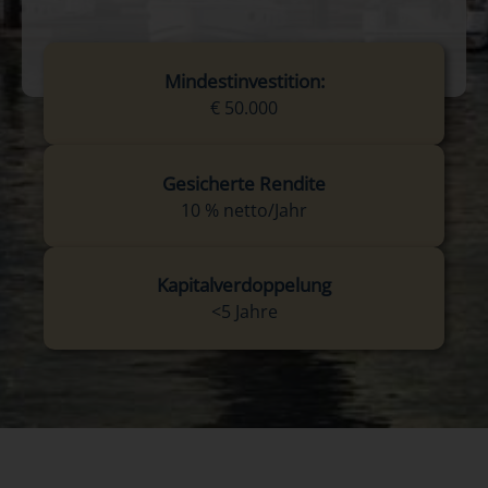
Mindestinvestition:
€ 50.000
Gesicherte Rendite
10 % netto/Jahr
Kapitalverdoppelung
<5 Jahre