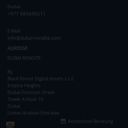
Dubai
‌+971 585690511
E-Mail:
‌info@dubai-rendite.com
ADRESSE
DUBAI RENDITE
By
‌Black Forest Digital Assets L.L.C
‌Empire Heights
‌Dubai Fountain Street
‌Tower A Floor 16
‌Dubai
‌Unites Arabian Emirates
Kostenlose Beratung