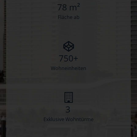
78 m²
Fläche ab
750+
Wohneinheiten
3
Exklusive Wohntürme