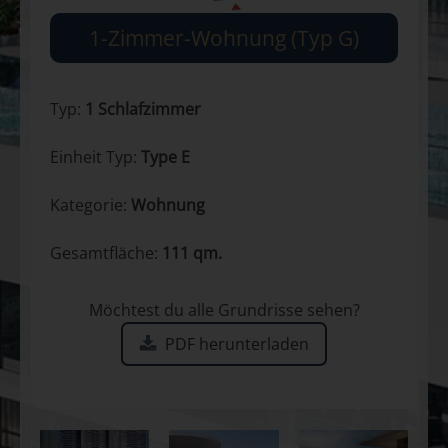
1-Zimmer-Wohnung (Typ G)
Typ:
1 Schlafzimmer
Einheit Typ:
Type E
Kategorie:
Wohnung
Gesamtfläche:
111 qm.
Möchtest du alle Grundrisse sehen?
PDF herunterladen