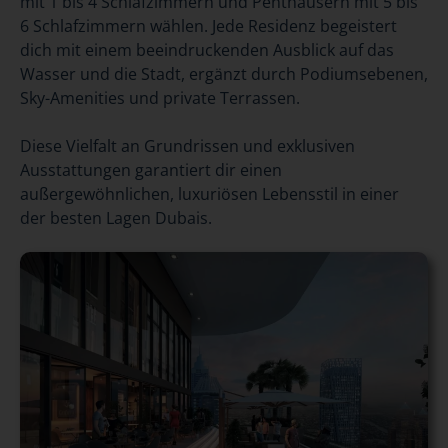
mit 1 bis 4 Schlafzimmern und Penthäusern mit 5 bis
6 Schlafzimmern wählen. Jede Residenz begeistert
dich mit einem beeindruckenden Ausblick auf das
Wasser und die Stadt, ergänzt durch Podiumsebenen,
Sky-Amenities und private Terrassen.
Diese Vielfalt an Grundrissen und exklusiven
Ausstattungen garantiert dir einen
außergewöhnlichen, luxuriösen Lebensstil in einer
der besten Lagen Dubais.