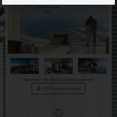
Möchtest du alle Grundrisse sehen?
PDF herunterladen