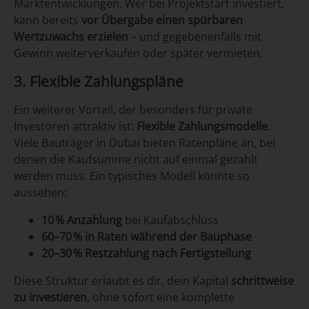
Marktentwicklungen. Wer bei Projektstart investiert,
kann bereits
vor Übergabe einen spürbaren
Wertzuwachs erzielen
– und gegebenenfalls mit
Gewinn weiterverkaufen oder später vermieten.
3. Flexible Zahlungspläne
Ein weiterer Vorteil, der besonders für private
Investoren attraktiv ist:
Flexible Zahlungsmodelle
.
Viele Bauträger in Dubai bieten Ratenpläne an, bei
denen die Kaufsumme nicht auf einmal gezahlt
werden muss. Ein typisches Modell könnte so
aussehen:
10
% Anzahlung
bei Kaufabschluss
60–70
% in Raten während der Bauphase
20–30
% Restzahlung nach Fertigstellung
Diese Struktur erlaubt es dir, dein Kapital
schrittweise
zu investieren
, ohne sofort eine komplette