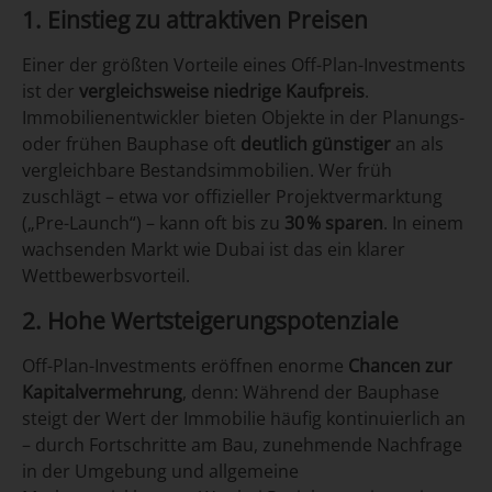
1. Einstieg zu attraktiven Preisen
Einer der größten Vorteile eines Off-Plan-Investments
ist der
vergleichsweise niedrige Kaufpreis
.
Immobilienentwickler bieten Objekte in der Planungs-
oder frühen Bauphase oft
deutlich günstiger
an als
vergleichbare Bestandsimmobilien. Wer früh
zuschlägt – etwa vor offizieller Projektvermarktung
(„Pre-Launch“) – kann oft bis zu
30
% sparen
. In einem
wachsenden Markt wie Dubai ist das ein klarer
Wettbewerbsvorteil.
2. Hohe Wertsteigerungspotenziale
Off-Plan-Investments eröffnen enorme
Chancen zur
Kapitalvermehrung
, denn: Während der Bauphase
steigt der Wert der Immobilie häufig kontinuierlich an
– durch Fortschritte am Bau, zunehmende Nachfrage
in der Umgebung und allgemeine