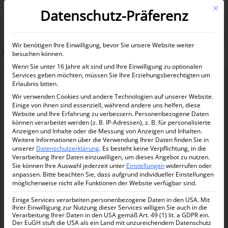
Mit d
Datenschutz-Präferenz
Informationen anfordern
Wir benötigen Ihre Einwilligung, bevor Sie unsere Website weiter
besuchen können.
Wenn Sie unter 16 Jahre alt sind und Ihre Einwilligung zu optionalen
Services geben möchten, müssen Sie Ihre Erziehungsberechtigten um
Erlaubnis bitten.
Wir verwenden Cookies und andere Technologien auf unserer Website.
Einige von ihnen sind essenziell, während andere uns helfen, diese
Website und Ihre Erfahrung zu verbessern.
Personenbezogene Daten
können verarbeitet werden (z. B. IP-Adressen), z. B. für personalisierte
Anzeigen und Inhalte oder die Messung von Anzeigen und Inhalten.
Weitere Informationen über die Verwendung Ihrer Daten finden Sie in
unserer
Datenschutzerklärung
.
Es besteht keine Verpflichtung, in die
Verarbeitung Ihrer Daten einzuwilligen, um dieses Angebot zu nutzen.
Sie können Ihre Auswahl jederzeit unter
Einstellungen
widerrufen oder
anpassen.
Bitte beachten Sie, dass aufgrund individueller Einstellungen
möglicherweise nicht alle Funktionen der Website verfügbar sind.
Einige Services verarbeiten personenbezogene Daten in den USA. Mit
Ihrer Einwilligung zur Nutzung dieser Services willigen Sie auch in die
Verarbeitung Ihrer Daten in den USA gemäß Art. 49 (1) lit. a GDPR ein.
Der EuGH stuft die USA als ein Land mit unzureichendem Datenschutz