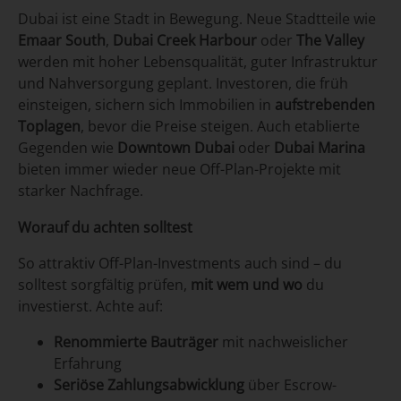
Dubai ist eine Stadt in Bewegung. Neue Stadtteile wie
Emaar South
,
Dubai Creek Harbour
oder
The Valley
werden mit hoher Lebensqualität, guter Infrastruktur
und Nahversorgung geplant. Investoren, die früh
einsteigen, sichern sich Immobilien in
aufstrebenden
Toplagen
, bevor die Preise steigen. Auch etablierte
Gegenden wie
Downtown Dubai
oder
Dubai Marina
bieten immer wieder neue Off-Plan-Projekte mit
starker Nachfrage.
Worauf du achten solltest
So attraktiv Off-Plan-Investments auch sind – du
solltest sorgfältig prüfen,
mit wem und wo
du
investierst. Achte auf:
Renommierte Bauträger
mit nachweislicher
Erfahrung
Seriöse Zahlungsabwicklung
über Escrow-