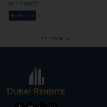
noch wert?
Bericht lesen
1
2
3
…
5
Weiter »