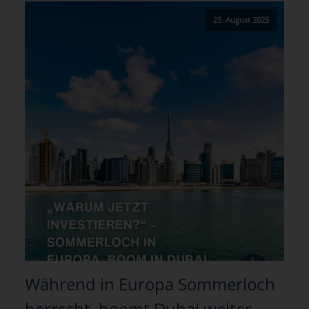
25. August 2025
Während in Europa Sommerloch
herrscht, boomt Dubai weiter