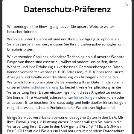
Mit d
Datenschutz-Präferenz
Informationen anfordern
Wir benötigen Ihre Einwilligung, bevor Sie unsere Website weiter
besuchen können.
Wenn Sie unter 16 Jahre alt sind und Ihre Einwilligung zu optionalen
Services geben möchten, müssen Sie Ihre Erziehungsberechtigten um
Erlaubnis bitten.
Wir verwenden Cookies und andere Technologien auf unserer Website.
Einige von ihnen sind essenziell, während andere uns helfen, diese
Website und Ihre Erfahrung zu verbessern.
Personenbezogene Daten
können verarbeitet werden (z. B. IP-Adressen), z. B. für personalisierte
Anzeigen und Inhalte oder die Messung von Anzeigen und Inhalten.
Weitere Informationen über die Verwendung Ihrer Daten finden Sie in
unserer
Datenschutzerklärung
.
Es besteht keine Verpflichtung, in die
Verarbeitung Ihrer Daten einzuwilligen, um dieses Angebot zu nutzen.
Sie können Ihre Auswahl jederzeit unter
Einstellungen
widerrufen oder
anpassen.
Bitte beachten Sie, dass aufgrund individueller Einstellungen
möglicherweise nicht alle Funktionen der Website verfügbar sind.
Einige Services verarbeiten personenbezogene Daten in den USA. Mit
Ihrer Einwilligung zur Nutzung dieser Services willigen Sie auch in die
Verarbeitung Ihrer Daten in den USA gemäß Art. 49 (1) lit. a GDPR ein.
Der EuGH stuft die USA als ein Land mit unzureichendem Datenschutz