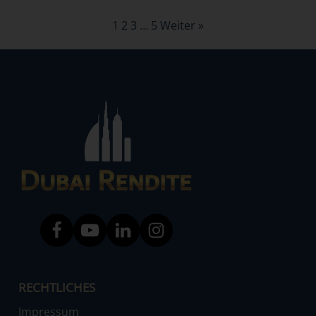
1
2
3
…
5
Weiter »
RECHTLICHES
Impressum