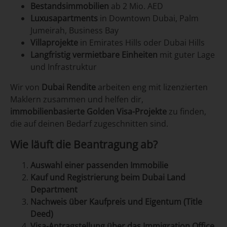
Bestandsimmobilien
ab 2 Mio. AED
Luxusapartments
in Downtown Dubai, Palm
Jumeirah, Business Bay
Villaprojekte
in Emirates Hills oder Dubai Hills
Langfristig vermietbare Einheiten
mit guter Lage
und Infrastruktur
Wir von
Dubai Rendite
arbeiten eng mit lizenzierten
Maklern zusammen und helfen dir,
immobilienbasierte Golden Visa-Projekte
zu finden,
die auf deinen Bedarf zugeschnitten sind.
Wie läuft die Beantragung ab?
Auswahl einer passenden Immobilie
Kauf und Registrierung beim Dubai Land
Department
Nachweis über Kaufpreis und Eigentum (Title
Deed)
Visa-Antragstellung über das Immigration Office