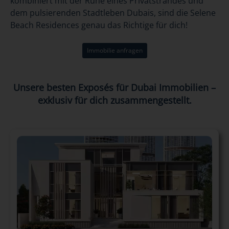
kombiniert mit der Ruhe eines Privatstrandes und
dem pulsierenden Stadtleben Dubais, sind die Selene
Beach Residences genau das Richtige für dich!
Immobilie anfragen
Unsere besten Exposés für Dubai Immobilien –
exklusiv für dich zusammengestellt.