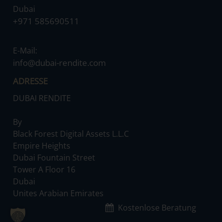
Dubai
‌+971 585690511
E-Mail:
‌info@dubai-rendite.com
ADRESSE
DUBAI RENDITE
By
‌Black Forest Digital Assets L.L.C
‌Empire Heights
‌Dubai Fountain Street
‌Tower A Floor 16
‌Dubai
‌Unites Arabian Emirates
Kostenlose Beratung