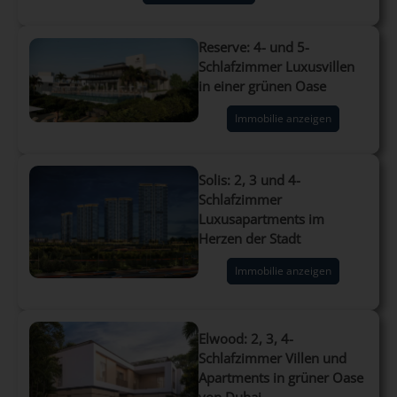
Reserve: 4- und 5-
Schlafzimmer Luxusvillen
in einer grünen Oase
Immobilie anzeigen
Solis: 2, 3 und 4-
Schlafzimmer
Luxusapartments im
Herzen der Stadt
Immobilie anzeigen
Elwood: 2, 3, 4-
Schlafzimmer Villen und
Apartments in grüner Oase
von Dubai