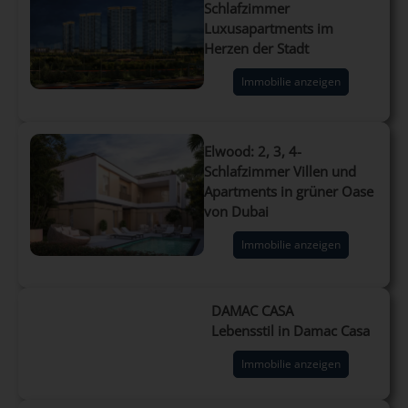
Schlafzimmer
Luxusapartments im
Herzen der Stadt
Immobilie anzeigen
Elwood: 2, 3, 4-
Schlafzimmer Villen und
Apartments in grüner Oase
von Dubai
Immobilie anzeigen
DAMAC CASA
Lebensstil in Damac Casa
Immobilie anzeigen