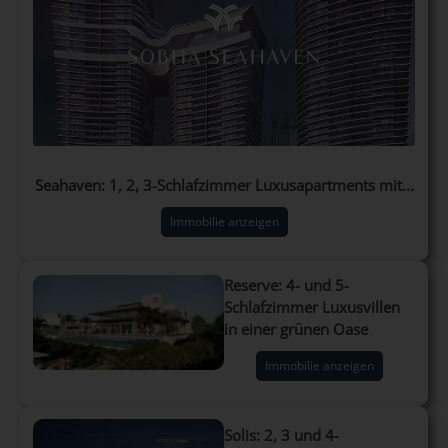
Seahaven: 1, 2, 3-Schlafzimmer Luxusapartments mit...
Immobilie anzeigen
Reserve: 4- und 5-
Schlafzimmer Luxusvillen
in einer grünen Oase
Immobilie anzeigen
Solis: 2, 3 und 4-